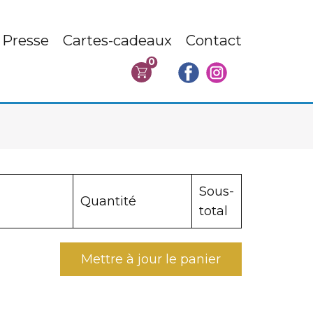
Presse
Cartes-cadeaux
Contact
0
Sous-
Quantité
total
Mettre à jour le panier