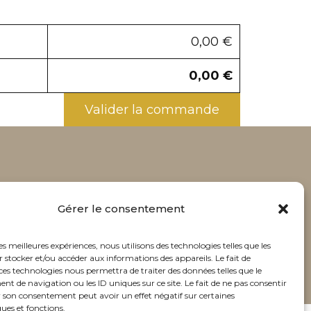
0,00
€
0,00
€
Valider la commande
té
Cookies
Contact
Gérer le consentement
les meilleures expériences, nous utilisons des technologies telles que les
cer.com
 stocker et/ou accéder aux informations des appareils. Le fait de
ces technologies nous permettra de traiter des données telles que le
 de navigation ou les ID uniques sur ce site. Le fait de ne pas consentir
r son consentement peut avoir un effet négatif sur certaines
ques et fonctions.